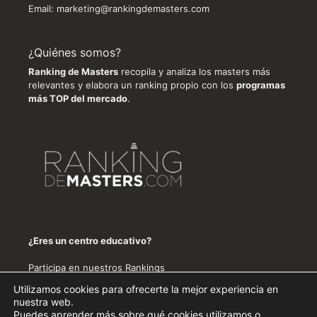
Email:
marketing@rankingdemasters.com
¿Quiénes somos?
Ranking de Masters
recopila y analiza los masters más
relevantes y elabora un ranking propio con los
programas
más TOP del mercado
.
¿Eres un centro educativo?
Participa en nuestros Rankings
Utilizamos cookies para ofrecerte la mejor experiencia en
Política de privacidad
-
Aviso legal
nuestra web.
Puedes aprender más sobre qué cookies utilizamos o