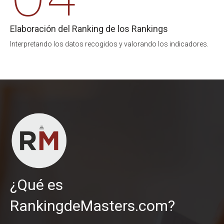
Elaboración del Ranking de los Rankings
Interpretando los datos recogidos y valorando los indicadores.
¿Qué es
RankingdeMasters.com?